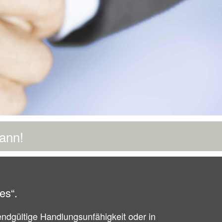
ann!
es“.
endgültige Handlungsunfähigkeit oder in