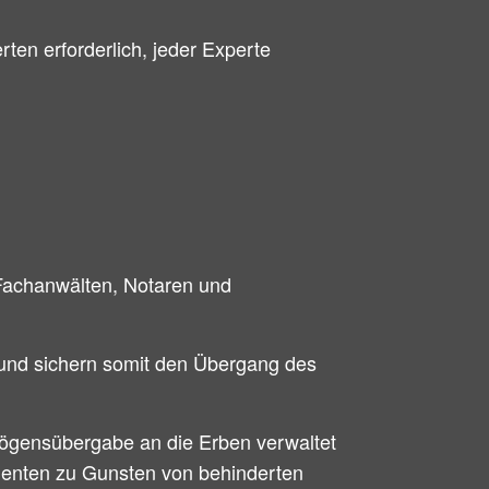
ten erforderlich, jeder Experte
 Fachanwälten, Notaren und
 und sichern somit den Übergang des
gensübergabe an die Erben verwaltet
menten zu Gunsten von behinderten