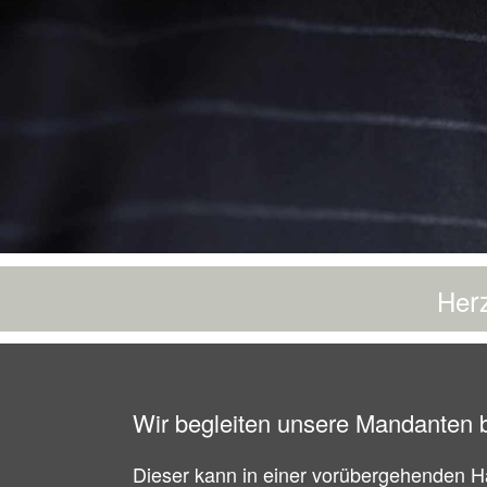
r
He
Wir begleiten unsere Mandanten b
Dieser kann in einer vorübergehenden Ha