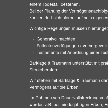
einem Todesfall bestehen.
Bei der Planung der Vermögensnachfolge 
konzentriert sich hierbei auf sein eigene
Wichtige Regelungen müssen hierfür getro
· Generalvollmachten
· Patientenverfügungen / Vorsorgevol
· Testamente mit Anordnung einer Test
Barklage & Traemann unterstützt mit pra
Steuerberatern.
Wir stehen mit Barklage & Traemann dar
Vermögens auf die Erben.
Im Rahmen von Dauervollstreckungsmaß
werden z.B. bei minderjährigen Erben, 