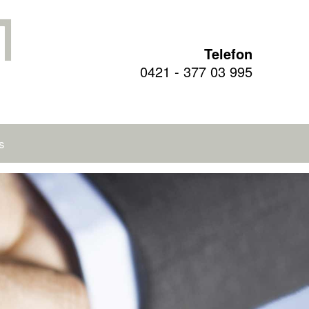
Telefon
0421 - 377 03 995
s