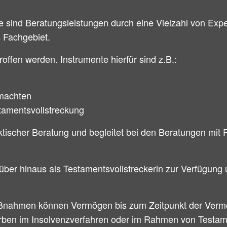
sind Beratungsleistungen durch eine Vielzahl von Exper
s Fachgebiet.
ffen werden. Instrumente hierfür sind z.B.:
lmachten
amentsvollstreckung
ktischer Beratung und begleitet bei den Beratungen mit
über hinaus als Testamentsvollstreckerin zur Verfügung
nahmen können Vermögen bis zum Zeitpunkt der Vermö
Erben im Insolvenzverfahren oder im Rahmen von Testa