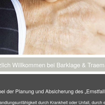
zlich Willkommen bei Barklage & Traem
ei der Planung und Absicherung des „Ernstfall
ndlungsunfähigkeit durch Krankheit oder Unfall, durch 